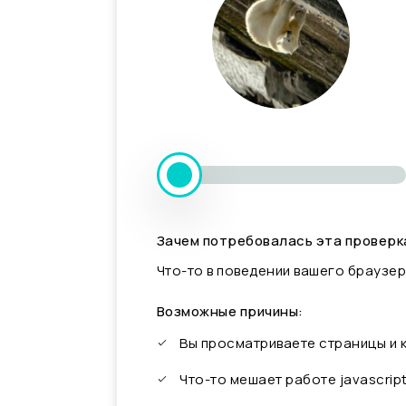
Зачем потребовалась эта проверк
Что-то в поведении вашего браузер
Возможные причины:
Вы просматриваете страницы и
Что-то мешает работе javascrip