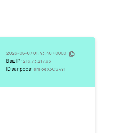
2026-08-07 01:43:40 +0000
Ваш IP:
216.73.217.95
ID запроса:
ehFoeX3OS4Y1