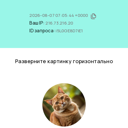
2026-08-07 07:05:44 +0000
Ваш IP:
216.73.216.20
ID запроса:
i5L0GE8D7iE1
Разверните картинку горизонтально