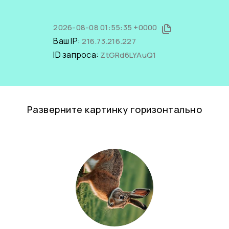
2026-08-08 01:55:35 +0000
Ваш IP:
216.73.216.227
ID запроса:
ZtGRd6LYAuQ1
Разверните картинку горизонтально