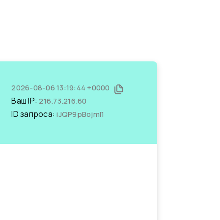
2026-08-06 13:19:44 +0000
Ваш IP:
216.73.216.60
ID запроса:
iJQP9pBojmI1