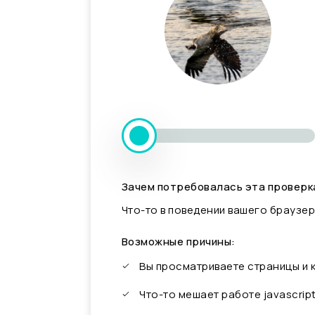
Зачем потребовалась эта проверк
Что-то в поведении вашего браузер
Возможные причины:
Вы просматриваете страницы и
Что-то мешает работе javascrip