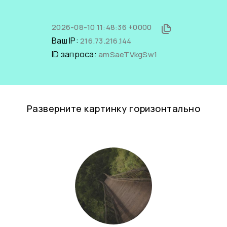
2026-08-10 11:48:36 +0000
Ваш IP:
216.73.216.144
ID запроса:
amSaeTVkgSw1
Разверните картинку горизонтально