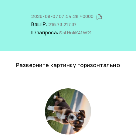
2026-08-07 07:54:28 +0000
Ваш IP:
216.73.217.37
ID запроса:
SsLHnkK41W21
Разверните картинку горизонтально