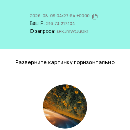
2026-08-09 04:27:54 +0000
Ваш IP:
216.73.217.104
ID запроса:
sRKJmWtJuGk1
Разверните картинку горизонтально