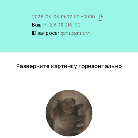
2026-08-08 19:02:52 +0000
Ваш IP:
216.73.216.190
ID запроса:
q2YLpRKkp4Y1
Разверните картинку горизонтально