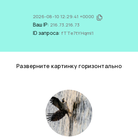
2026-08-10 12:29:41 +0000
Ваш IP:
216.73.216.73
ID запроса:
fTTe7tYHqmI1
Разверните картинку горизонтально