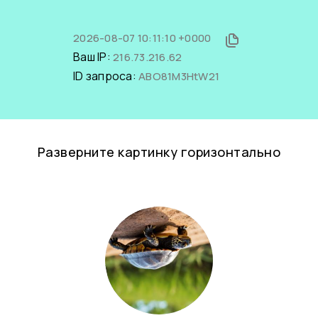
2026-08-07 10:11:10 +0000
Ваш IP:
216.73.216.62
ID запроса:
ABO81M3HtW21
Разверните картинку горизонтально