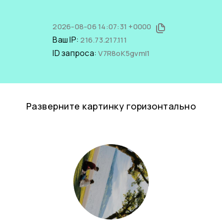
2026-08-06 14:07:31 +0000
Ваш IP:
216.73.217.111
ID запроса:
V7R8oK5gvmI1
Разверните картинку горизонтально