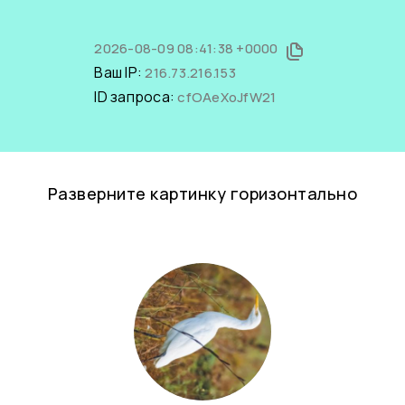
2026-08-09 08:41:38 +0000
Ваш IP:
216.73.216.153
ID запроса:
cfOAeXoJfW21
Разверните картинку горизонтально