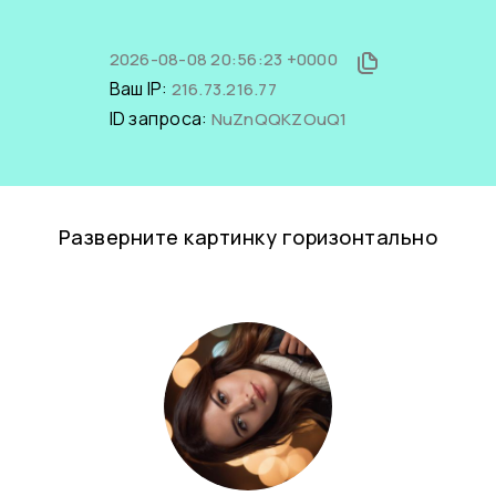
2026-08-08 20:56:23 +0000
Ваш IP:
216.73.216.77
ID запроса:
NuZnQQKZOuQ1
Разверните картинку горизонтально