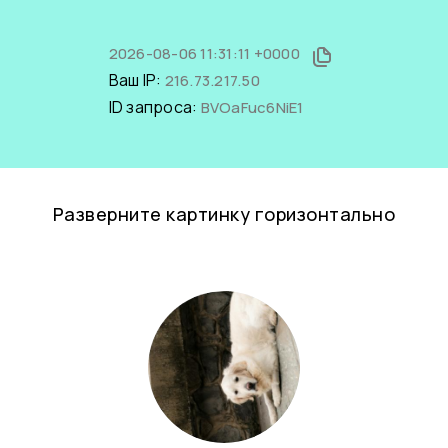
2026-08-06 11:31:11 +0000
Ваш IP:
216.73.217.50
ID запроса:
BVOaFuc6NiE1
Разверните картинку горизонтально