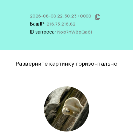
2026-08-08 22:50:23 +0000
Ваш IP:
216.73.216.82
ID запроса:
Nob7nW8pQa61
Разверните картинку горизонтально