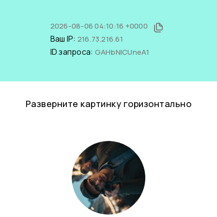
2026-08-06 04:10:16 +0000
Ваш IP:
216.73.216.61
ID запроса:
GAHbNlCUneA1
Разверните картинку горизонтально