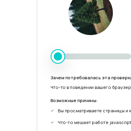
Зачем потребовалась эта проверк
Что-то в поведении вашего браузер
Возможные причины:
Вы просматриваете страницы и
Что-то мешает работе javascrip