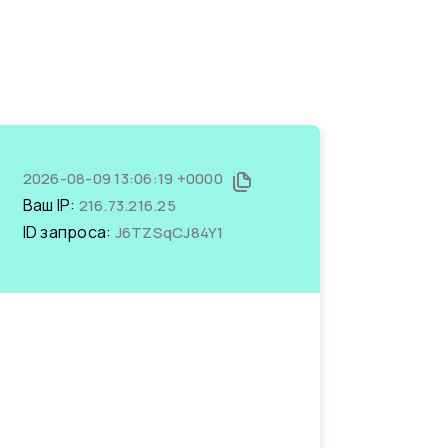
2026-08-09 13:06:19 +0000
Ваш IP:
216.73.216.25
ID запроса:
J6TZSqCJ84Y1