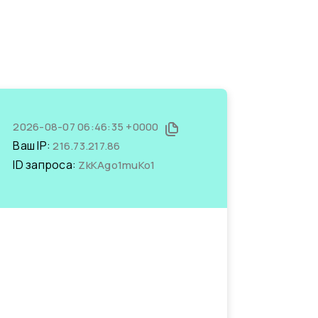
2026-08-07 06:46:35 +0000
Ваш IP:
216.73.217.86
ID запроса:
ZkKAgo1muKo1