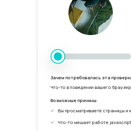
Зачем потребовалась эта проверк
Что-то в поведении вашего браузер
Возможные причины:
Вы просматриваете страницы и
Что-то мешает работе javascrip