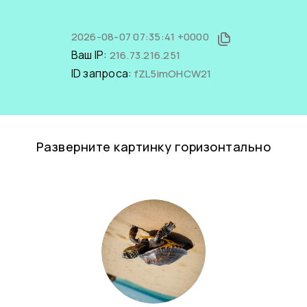
2026-08-07 07:35:41 +0000
Ваш IP:
216.73.216.251
ID запроса:
fZL5imOHCW21
Разверните картинку горизонтально