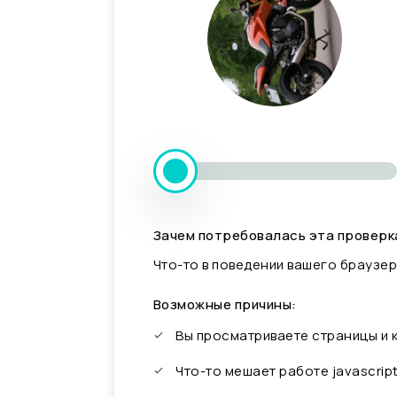
Зачем потребовалась эта проверк
Что-то в поведении вашего браузер
Возможные причины:
Вы просматриваете страницы и
Что-то мешает работе javascrip