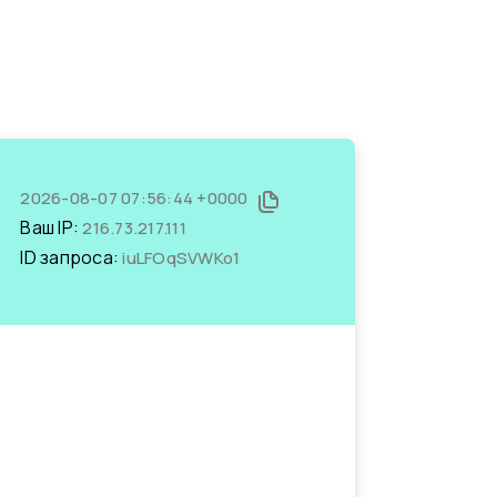
2026-08-07 07:56:44 +0000
Ваш IP:
216.73.217.111
ID запроса:
iuLFOqSVWKo1