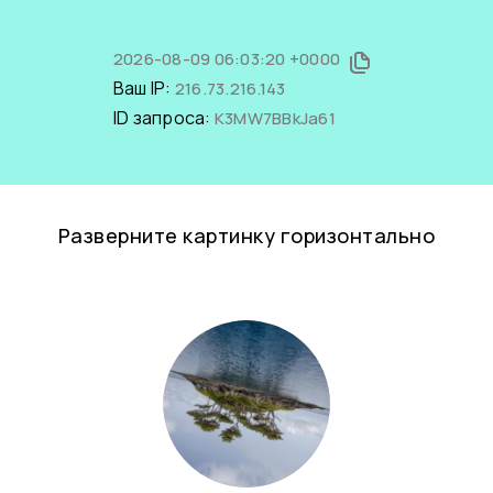
2026-08-09 06:03:20 +0000
Ваш IP:
216.73.216.143
ID запроса:
K3MW7BBkJa61
Разверните картинку горизонтально