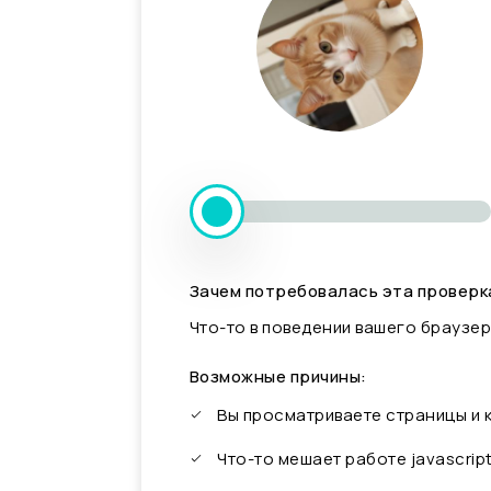
Зачем потребовалась эта проверк
Что-то в поведении вашего браузер
Возможные причины:
Вы просматриваете страницы и
Что-то мешает работе javascrip