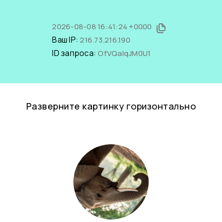
2026-08-08 16:41:24 +0000
Ваш IP:
216.73.216.190
ID запроса:
OfVQaIqJM0U1
Разверните картинку горизонтально