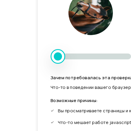
Зачем потребовалась эта проверк
Что-то в поведении вашего браузер
Возможные причины:
Вы просматриваете страницы и
Что-то мешает работе javascrip