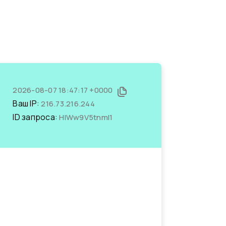
2026-08-07 18:47:17 +0000
Ваш IP:
216.73.216.244
ID запроса:
HlWw9V5tnmI1