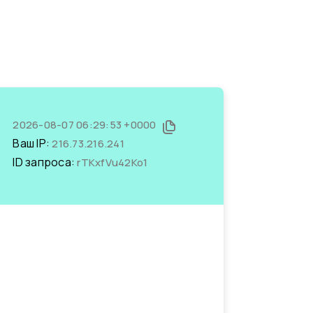
2026-08-07 06:29:53 +0000
Ваш IP:
216.73.216.241
ID запроса:
rTKxfVu42Ko1