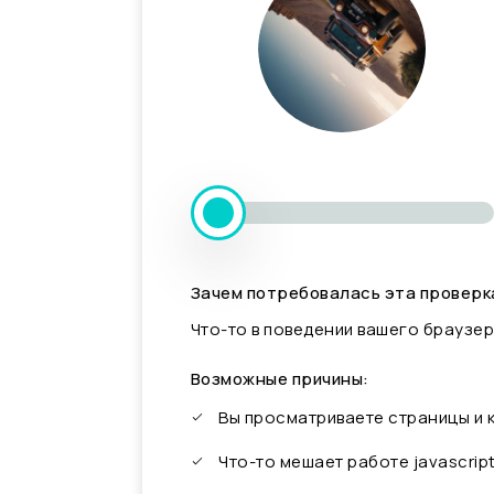
Зачем потребовалась эта проверк
Что-то в поведении вашего браузер
Возможные причины:
Вы просматриваете страницы и
Что-то мешает работе javascrip