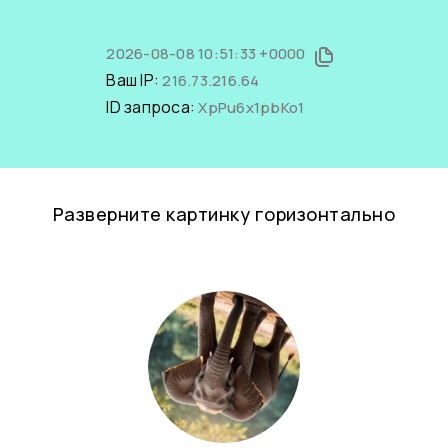
2026-08-08 10:51:33 +0000
Ваш IP:
216.73.216.64
ID запроса:
XpPu6x1pbKo1
Разверните картинку горизонтально