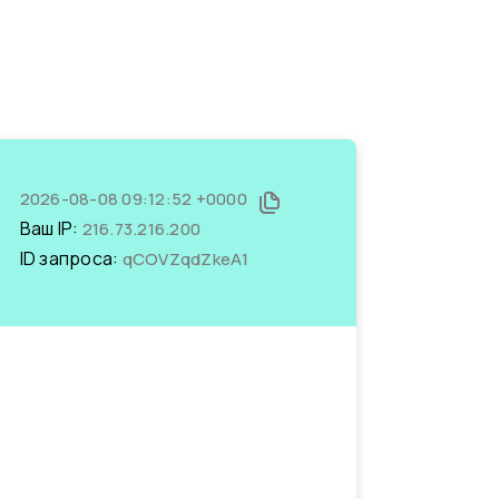
2026-08-08 09:12:52 +0000
Ваш IP:
216.73.216.200
ID запроса:
qCOVZqdZkeA1