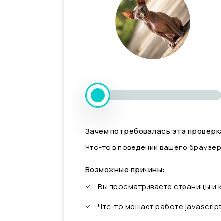
Зачем потребовалась эта проверк
Что-то в поведении вашего браузер
Возможные причины:
Вы просматриваете страницы и
Что-то мешает работе javascrip