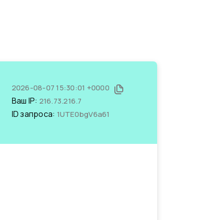
2026-08-07 15:30:01 +0000
Ваш IP:
216.73.216.7
ID запроса:
1UTE0bgV6a61