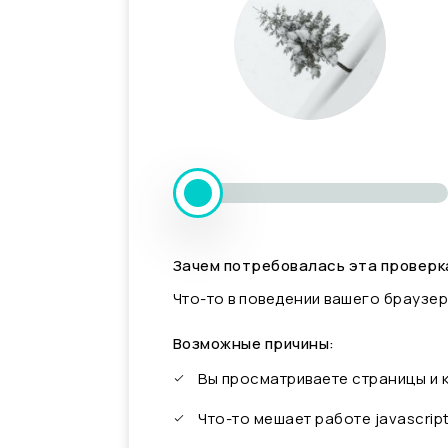
Зачем потребовалась эта проверк
Что-то в поведении вашего браузер
Возможные причины:
Вы просматриваете страницы и
Что-то мешает работе javascrip