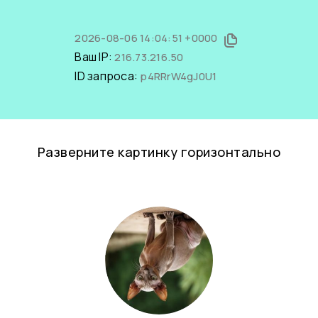
2026-08-06 14:04:51 +0000
Ваш IP:
216.73.216.50
ID запроса:
p4RRrW4gJ0U1
Разверните картинку горизонтально