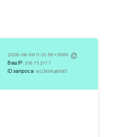
2026-08-06 11:21:58 +0000
Ваш IP:
216.73.217.7
ID запроса:
wLOkVKa6XiE1