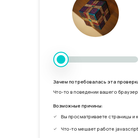
Зачем потребовалась эта проверк
Что-то в поведении вашего браузер
Возможные причины:
Вы просматриваете страницы и
Что-то мешает работе javascrip