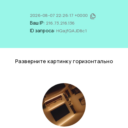
2026-08-07 22:26:17 +0000
Ваш IP:
216.73.216.136
ID запроса:
HQajfQAJD8c1
Разверните картинку горизонтально