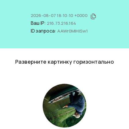
2026-08-07 18:10:10 +0000
Ваш IP:
216.73.216.164
ID запроса:
AAWr0MlHlSw1
Разверните картинку горизонтально