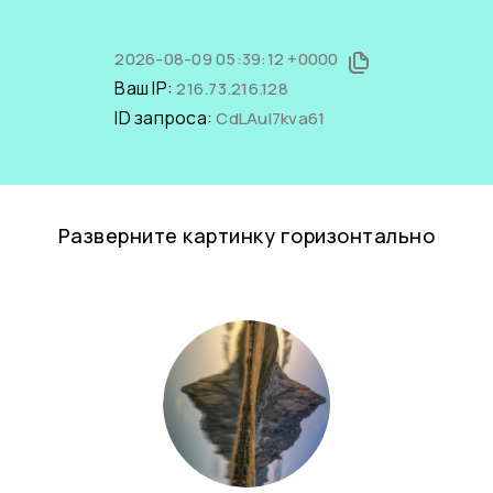
2026-08-09 05:39:12 +0000
Ваш IP:
216.73.216.128
ID запроса:
CdLAuI7kva61
Разверните картинку горизонтально