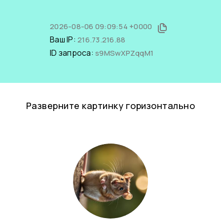
2026-08-06 09:09:54 +0000
Ваш IP:
216.73.216.88
ID запроса:
s9MSwXPZqqM1
Разверните картинку горизонтально