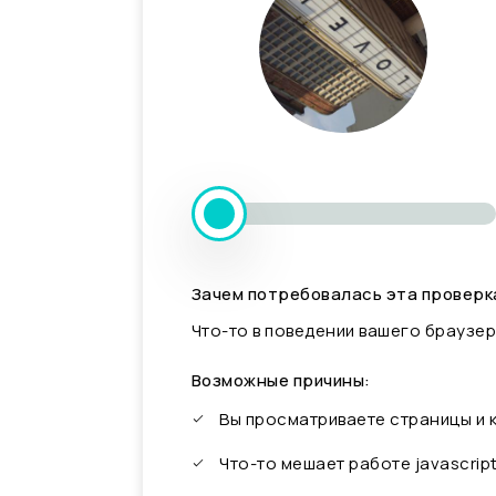
Зачем потребовалась эта проверк
Что-то в поведении вашего браузер
Возможные причины:
Вы просматриваете страницы и
Что-то мешает работе javascrip