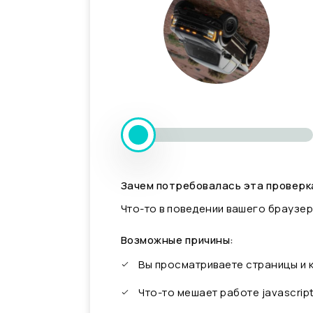
Зачем потребовалась эта проверк
Что-то в поведении вашего браузер
Возможные причины:
Вы просматриваете страницы и
Что-то мешает работе javascrip