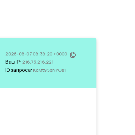
2026-08-07 08:38:20 +0000
Ваш IP:
216.73.216.221
ID запроса:
KcMt95dNYOs1