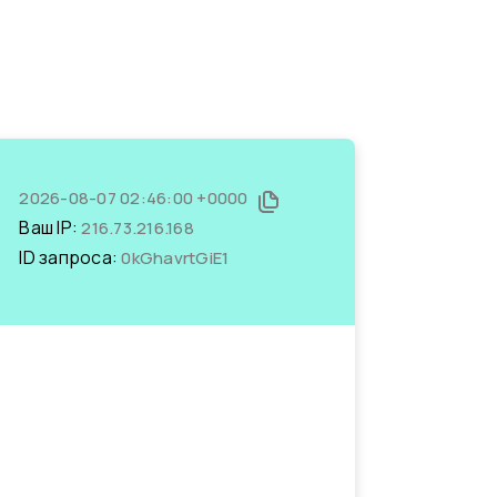
2026-08-07 02:46:00 +0000
Ваш IP:
216.73.216.168
ID запроса:
0kGhavrtGiE1