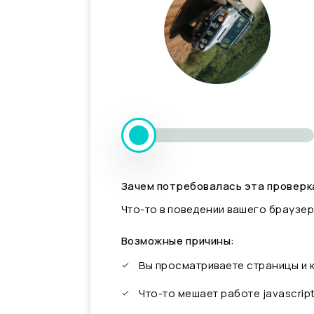
Зачем потребовалась эта проверк
Что-то в поведении вашего браузер
Возможные причины:
Вы просматриваете страницы и
Что-то мешает работе javascrip