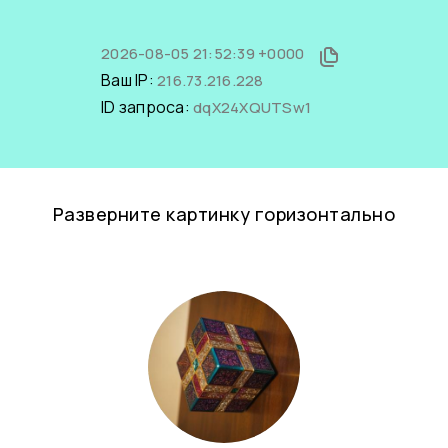
2026-08-05 21:52:39 +0000
Ваш IP:
216.73.216.228
ID запроса:
dqX24XQUTSw1
Разверните картинку горизонтально