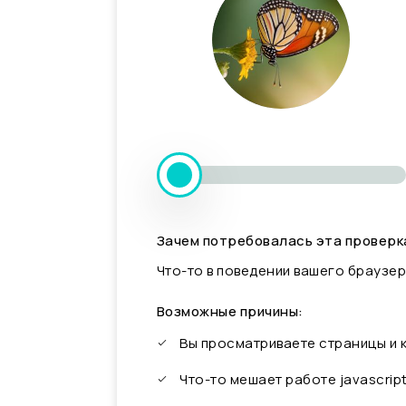
Зачем потребовалась эта проверк
Что-то в поведении вашего браузер
Возможные причины:
Вы просматриваете страницы и
Что-то мешает работе javascrip