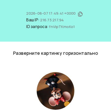
2026-08-07 17:49:41 +0000
Ваш IP:
216.73.217.94
ID запроса:
fnVipTKmoKo1
Разверните картинку горизонтально