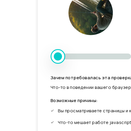
Зачем потребовалась эта проверк
Что-то в поведении вашего браузер
Возможные причины:
Вы просматриваете страницы и
Что-то мешает работе javascrip