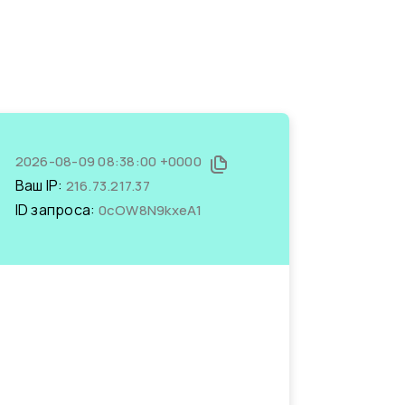
2026-08-09 08:38:00 +0000
Ваш IP:
216.73.217.37
ID запроса:
0cOW8N9kxeA1