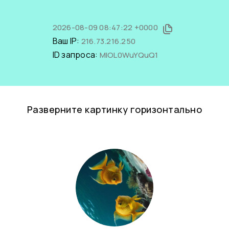
2026-08-09 08:47:22 +0000
Ваш IP:
216.73.216.250
ID запроса:
MlOL0WuYQuQ1
Разверните картинку горизонтально