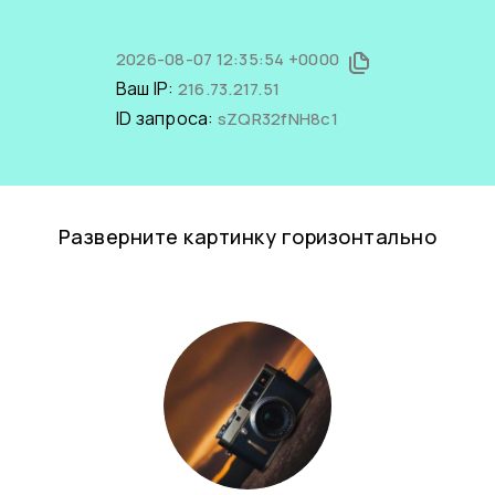
2026-08-07 12:35:54 +0000
Ваш IP:
216.73.217.51
ID запроса:
sZQR32fNH8c1
Разверните картинку горизонтально