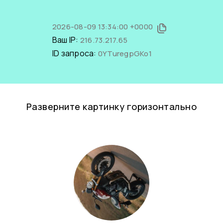
2026-08-09 13:34:00 +0000
Ваш IP:
216.73.217.65
ID запроса:
0YTuregpGKo1
Разверните картинку горизонтально