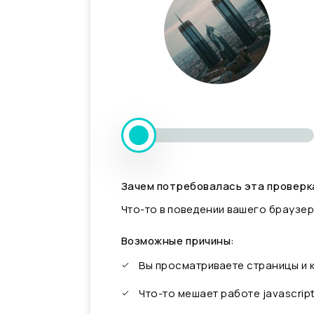
Зачем потребовалась эта проверк
Что-то в поведении вашего браузер
Возможные причины:
Вы просматриваете страницы и
Что-то мешает работе javascrip