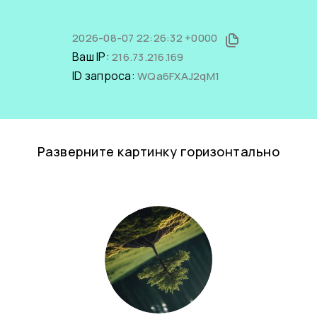
2026-08-07 22:26:32 +0000
Ваш IP:
216.73.216.169
ID запроса:
WQa6FXAJ2qM1
Разверните картинку горизонтально