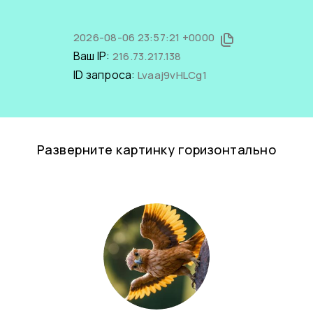
2026-08-06 23:57:21 +0000
Ваш IP:
216.73.217.138
ID запроса:
Lvaaj9vHLCg1
Разверните картинку горизонтально