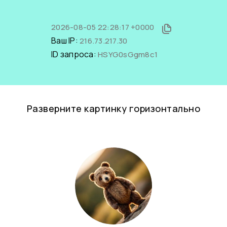
2026-08-05 22:28:17 +0000
Ваш IP:
216.73.217.30
ID запроса:
HSYG0sGgm8c1
Разверните картинку горизонтально