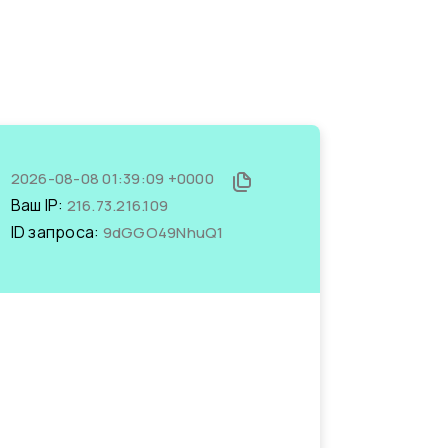
2026-08-08 01:39:09 +0000
Ваш IP:
216.73.216.109
ID запроса:
9dGGO49NhuQ1