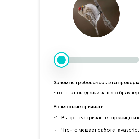
Зачем потребовалась эта проверк
Что-то в поведении вашего браузер
Возможные причины:
Вы просматриваете страницы и
Что-то мешает работе javascrip