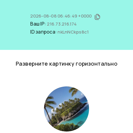
2026-08-08 06:46:49 +0000
Ваш IP:
216.73.216.174
ID запроса:
nkLnNCkps8c1
Разверните картинку горизонтально